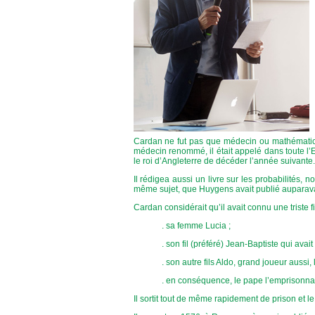
Cardan ne fut pas que médecin ou mathématicien
médecin renommé, il était appelé dans toute l’Eu
le roi d’Angleterre de décéder l’année suivante.
Il rédigea aussi un livre sur les probabilités, 
même sujet, que Huygens avait publié auparav
Cardan considérait qu’il avait connu une triste 
. sa femme Lucia ;
. son fil (préféré) Jean-Baptiste qui ava
. son autre fils Aldo, grand joueur aussi
. en conséquence, le pape l’emprisonna
Il sortit tout de même rapidement de prison et l