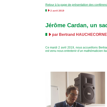
Retour à la page de présentation des conféren
2 avril 2019
Jérôme Cardan, un s
par Bertrand HAUCHECORNE
Ce mardi 2 avril 2019, nous accueillons Bertr
est venu nous entretenir d’un mathématicien itali