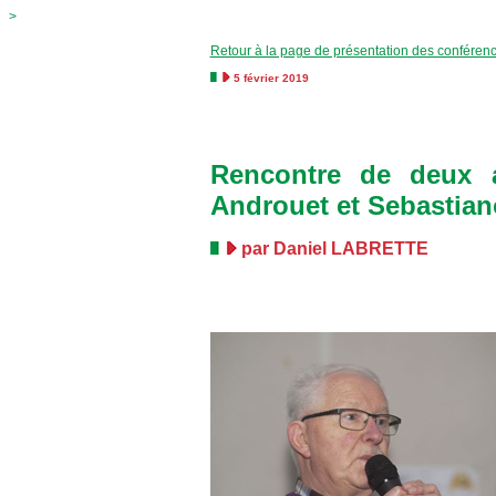
>
Retour à la page de présentation des conféren
5 février 2019
Rencontre de deux a
Androuet et Sebastian
par Daniel LABRETTE