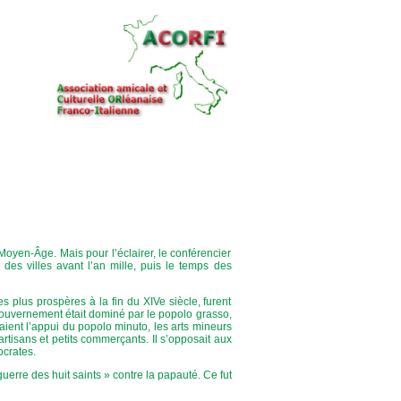
Moyen-Âge. Mais pour l’éclairer, le conférencier
 des villes avant l’an mille, puis le temps des
s plus prospères à la fin du XIVe siècle, furent
 gouvernement était dominé par le popolo grasso,
aient l’appui du popolo minuto, les arts mineurs
rtisans et petits commerçants. Il s’opposait aux
ocrates.
uerre des huit saints » contre la papauté. Ce fut