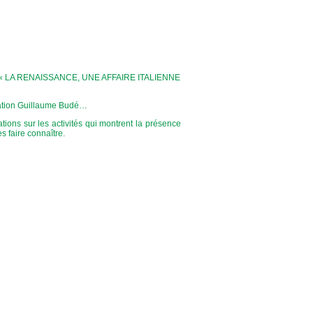
tulé : « LA RENAISSANCE, UNE AFFAIRE ITALIENNE
ciation Guillaume Budé…
ions sur les activités qui montrent la présence
s faire connaître.