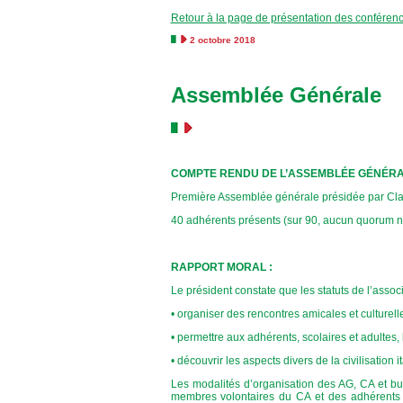
Retour à la page de présentation des conféren
2 octobre 2018
Assemblée Générale
COMPTE RENDU DE L’ASSEMBLÉE GÉNÉRAL
Première Assemblée générale présidée par Clau
40 adhérents présents (sur 90, aucun quorum n’
RAPPORT MORAL :
Le président constate que les statuts de l’assoc
• organiser des rencontres amicales et culturelle
• permettre aux adhérents, scolaires et adultes, 
• découvrir les aspects divers de la civilisation 
Les modalités d’organisation des AG, CA et b
membres volontaires du CA et des adhérents in