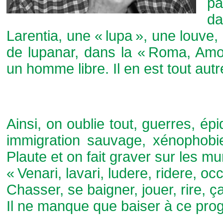
p
d
Larentia, une « lupa », une louve,
de lupanar, dans la « Roma, Amor
un homme libre. Il en est tout aut
Ainsi, on oublie tout, guerres, ép
immigration sauvage, xénophobie
Plaute et on fait graver sur les m
« Venari, lavari, ludere, ridere, occ
Chasser, se baigner, jouer, rire, ça
Il ne manque que baiser à ce prog