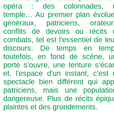
opéra : des colonnades, 
temple… Au premier plan évolue
généraux, patriciens, orateurs
conflits de devoirs ou récits 
combats, tel est l’essentiel de le
discours. De temps en temp
toutefois, en fond de scène, u
porte s’ouvre, une tenture s’éca
et, l’espace d’un instant, c’est
spectacle bien différent qui ap
patriciens, mais une populati
dangereuse. Plus de récits épiq
plaintes et des grondements.