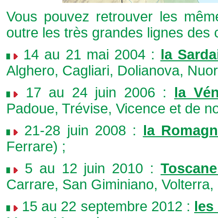
Vous pouvez retrouver les mêmes
outre les très grandes lignes des c
14 au 21 mai 2004 :
la Sarda
Alghero, Cagliari, Dolianova, Nuor
17 au 24 juin 2006 :
la Vén
Padoue, Trévise, Vicence et de no
21-28 juin 2008 :
la Romagn
Ferrare) ;
5 au 12 juin 2010 :
Toscane
Carrare, San Giminiano, Volterra, 
15 au 22 septembre 2012 :
les