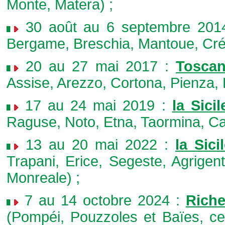
Monte, Matera) ;
30 août au 6 septembre 201
Bergame, Breschia, Mantoue, Cr
20 au 27 mai 2017 :
Toscan
Assise, Arezzo, Cortona, Pienza, 
17 au 24 mai 2019 :
la Sicil
Raguse, Noto, Etna, Taormina, Ca
13 au 20 mai 2022 :
la Sici
Trapani, Erice, Segeste, Agrigen
Monreale) ;
7 au 14 octobre 2024 :
Riche
(Pompéi, Pouzzoles et Baïes, ce