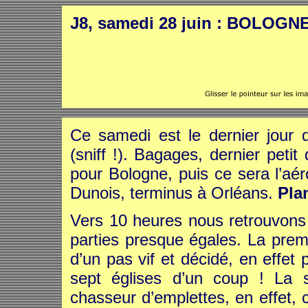
J8, samedi 28 juin : BOLOG
Ce samedi est le dernier jou
(sniff !). Bagages, dernier peti
pour Bologne, puis ce sera l’aér
Dunois, terminus à Orléans.
Pla
Vers 10 heures nous retrouvon
parties presque égales. La pre
d’un pas vif et décidé, en effet 
sept églises d’un coup ! La 
chasseur d’emplettes, en effet,