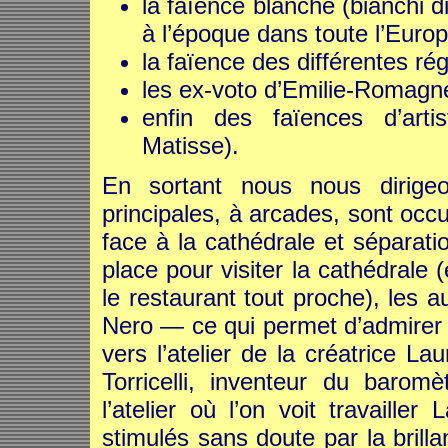
la faïence blanche (bianchi d
à l’époque dans toute l’Europ
la faïence des différentes régi
les ex-voto d’Emilie-Romagn
enfin des faïences d’arti
Matisse).
En sortant nous nous dirige
principales, à arcades, sont oc
face à la cathédrale et séparati
place pour visiter la cathédrale
le restaurant tout proche), les 
Nero — ce qui permet d’admirer l
vers l’atelier de la créatrice L
Torricelli, inventeur du barom
l’atelier où l’on voit travaille
stimulés sans doute par la brill