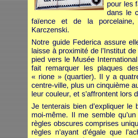
pour les 
dans le 
faïence et de la porcelaine
Karczenski.
Notre guide Federica assure elle
laisse à proximité de l’Institut d
pied vers le Musée Internationa
fait remarquer les plaques des
« rione » (quartier). Il y a qua
centre-ville, plus un cinquième a
leur couleur, et s’affrontent lors 
Je tenterais bien d’expliquer le
moi-même. Il me semble qu’un vr
règles obscures comprises unique
règles n’ayant d’égale que l’