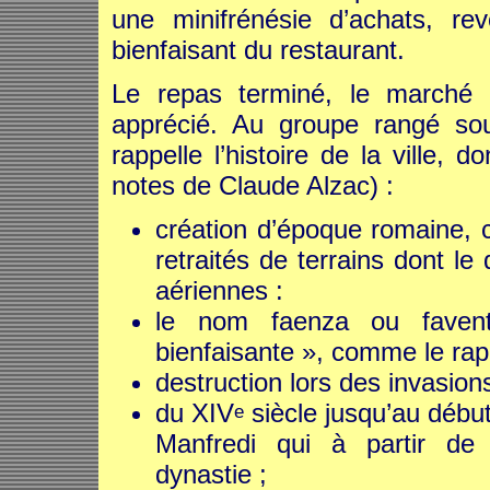
une minifrénésie d’achats, rev
bienfaisant du restaurant.
Le repas terminé, le marché a
apprécié. Au groupe rangé sou
rappelle l’histoire de la ville, 
notes de Claude Alzac) :
création d’époque romaine, c
retraités de terrains dont le
aériennes :
le nom faenza ou favent
bienfaisante », comme le rap
destruction lors des invasion
du XIV
siècle jusqu’au débu
e
Manfredi qui à partir de
dynastie ;