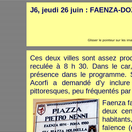
J6, jeudi 26 juin : FAENZA-D
Ces deux villes sont assez proc
reculée à 8 h 30. Dans le car,
présence dans le programme. S
Acorfi a demandé d’y inclur
pittoresques, peu fréquentés par 
Faenza fa
deux cent
habitants
faïence (