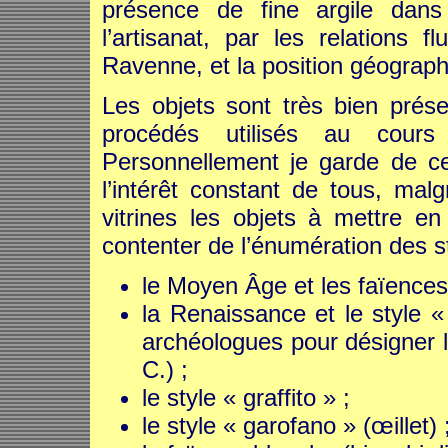
présence de fine argile dans
l’artisanat, par les relations
Ravenne, et la position géographi
Les objets sont très bien présen
procédés utilisés au cour
Personnellement je garde de cet
l’intérêt constant de tous, malg
vitrines les objets à mettre e
contenter de l’énumération des st
le Moyen Âge et les faïences 
la Renaissance et le style «
archéologues pour désigner l
C.) ;
le style « graffito » ;
le style « garofano » (œillet) 