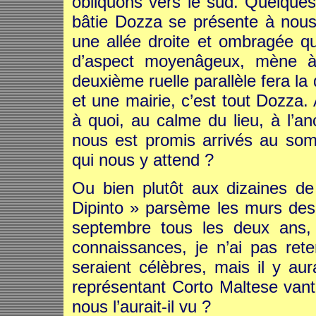
obliquons vers le sud. Quelques 
bâtie Dozza se présente à nous
une allée droite et ombragée qu
d’aspect moyenâgeux, mène à 
deuxième ruelle parallèle fera l
et une mairie, c’est tout Dozza.
à quoi, au calme du lieu, à l’
nous est promis arrivés au som
qui nous y attend ?
Ou bien plutôt aux dizaines de
Dipinto » parsème les murs des v
septembre tous les deux ans, a
connaissances, je n’ai pas ret
seraient célèbres, mais il y au
représentant Corto Maltese vanta
nous l’aurait-il vu ?