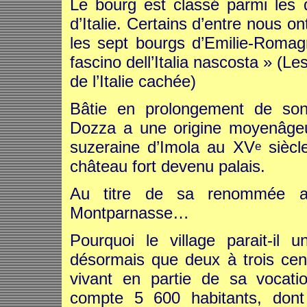
Le bourg est classé parmi les 
d’Italie. Certains d’entre nous on
les sept bourgs d’Emilie-Romagne
fascino dell’Italia nascosta » (Le
de l’Italie cachée)
Bâtie en prolongement de son
Dozza a une origine moyenâgeu
suzeraine d’Imola au XV
siècl
e
château fort devenu palais.
Au titre de sa renommée art
Montparnasse…
Pourquoi le village parait-il 
désormais que deux à trois cent
vivant en partie de sa vocat
compte 5 600 habitants, dont 