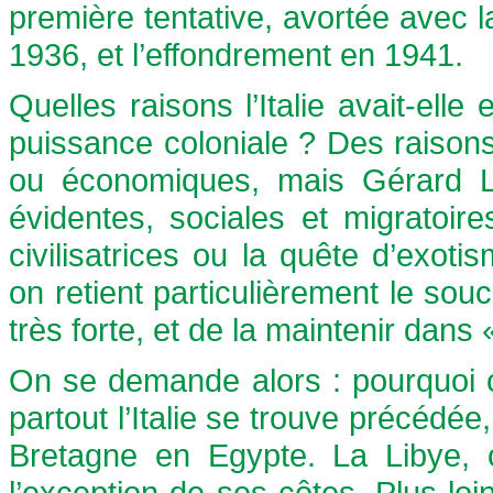
première tentative, avortée avec 
1936, et l’effondrement en 1941.
Quelles raisons l’Italie avait-ell
puissance coloniale ? Des raisons
ou économiques, mais Gérard La
évidentes, sociales et migratoire
civilisatrices ou la quête d’exot
on retient particulièrement le souci
très forte, et de la maintenir dans «l
On se demande alors : pourquoi c
partout l’Italie se trouve précédée
Bretagne en Egypte. La Libye, où
l’exception de ses côtes. Plus lo