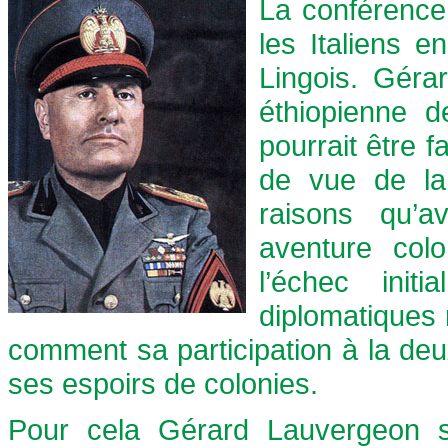
La conférence 
les Italiens 
Lingois. Géra
éthiopienne de
pourrait être f
de vue de la 
raisons qu’a
aventure colo
l’échec init
diplomatiques r
comment sa participation à la deu
ses espoirs de colonies.
Pour cela Gérard Lauvergeon s’