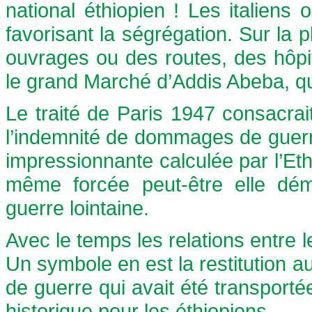
national éthiopien ! Les italiens 
favorisant la ségrégation. Sur la pl
ouvrages ou des routes, des hôpi
le grand Marché d’Addis Abeba, qu
Le traité de Paris 1947 consacrait 
l’indemnité de dommages de guerre 
impressionnante calculée par l’Eth
même forcée peut-être elle démo
guerre lointaine.
Avec le temps les relations entre 
Un symbole en est la restitution a
de guerre qui avait été transpor
historique pour les éthiopiens.