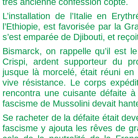
très ancienne confession copte.
L’installation de l’Italie en Ery
l’Ethiopie, est favorisée par la 
s’est emparée de Djibouti, et reço
Bismarck, on rappelle qu’il est l
Crispi, ardent supporteur du pr
jusque là morcelé, était réuni e
vive résistance. Le corps expédit
rencontra une cuisante défaite 
fascisme de Mussolini devait hante
Se racheter de la défaite était dev
fascisme y ajouta les rêves de gr