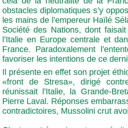
cela de la neutralité de la Fra
obstacles diplomatiques s’y opposa
les mains de l’empereur Haïlé Sélas
Société des Nations, dont faisait p
l’Italie en Europe centrale et d
France. Paradoxalement l’entente 
favoriser les intentions de ce derni
Il présente en effet son projet ét
«front de Stresa», dirigé cont
réunissait l’Italie, la Grande-B
Pierre Laval. Réponses embarrassé
contradictoires, Mussolini crut avoi