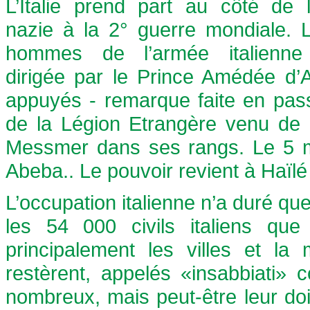
L’Italie prend part au côté de 
nazie à la 2° guerre mondiale.
hommes de l’armée italienne 
dirigée par le Prince Amédée d’A
appuyés - remarque faite en pass
de la Légion Etrangère venu de Sy
Messmer dans ses rangs. Le 5 ma
Abeba.. Le pouvoir revient à Haïlé 
L’occupation italienne n’a duré que
les 54 000 civils italiens que
principalement les villes et la
restèrent, appelés «insabbiati»
nombreux, mais peut-être leur do