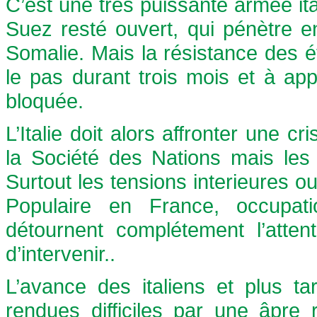
C’est une très puissante armée ita
Suez resté ouvert, qui pénètre en
Somalie. Mais la résistance des ét
le pas durant trois mois et à app
bloquée.
L’Italie doit alors affronter une c
la Société des Nations mais les
Surtout les tensions interieures 
Populaire en France, occupat
détournent complétement l’attent
d’intervenir..
L’avance des italiens et plus ta
rendues difficiles par une âpre