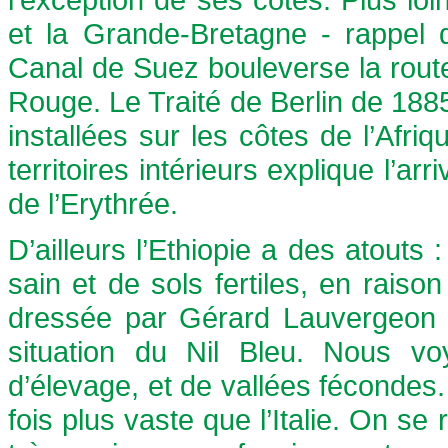
et la Grande-Bretagne - rappel 
Canal de Suez bouleverse la rout
Rouge. Le Traité de Berlin de 188
installées sur les côtes de l’Afri
territoires intérieurs explique l’ar
de l’Erythrée.
D’ailleurs l’Ethiopie a des atouts 
sain et de sols fertiles, en raison 
dressée par Gérard Lauvergeon m
situation du Nil Bleu. Nous v
d’élevage, et de vallées fécondes
fois plus vaste que l’Italie. On se 