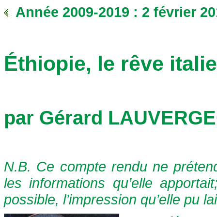
Année 2009-2019 : 2 février 2
Éthiopie, le rêve itali
par
Gérard LAUVERG
N.B. Ce compte rendu ne prétend
les informations qu’elle apportai
possible, l’impression qu’elle pu la