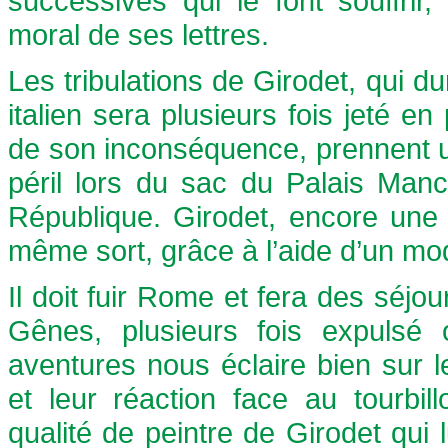
successives qui le font souffrir, 
moral de ses lettres.
Les tribulations de Girodet, qui d
italien sera plusieurs fois jeté e
de son inconséquence, prennent u
péril lors du sac du Palais Manc
République. Girodet, encore une
même sort, grâce à l’aide d’un modè
Il doit fuir Rome et fera des séjou
Gênes, plusieurs fois expulsé o
aventures nous éclaire bien sur 
et leur réaction face au tourbil
qualité de peintre de Girodet qui 