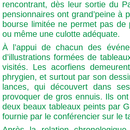
rencontrant, dès leur sortie du Pa
pensionnaires ont grand’peine à p
bourse limitée ne permet pas de 
ou même une culotte adéquate.
À l’appui de chacun des événe
d’illustrations formées de tablea
visités. Les acorfiens demeuren
phrygien, et surtout par son dess
lances, qui découvert dans ses 
provoquer de gros ennuis. Ils on
deux beaux tableaux peints par Gir
fournie par le conférencier sur le
Après la relation chronologique,