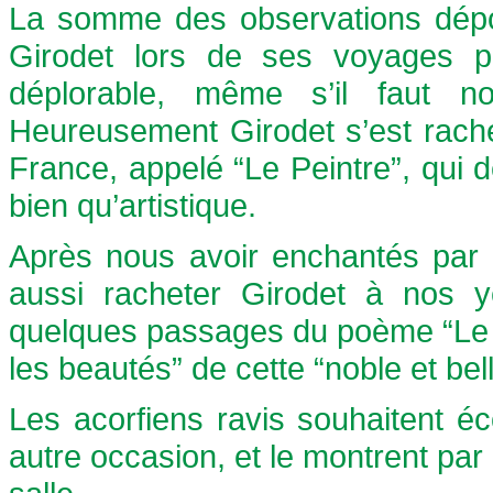
La somme des observations dépou
Girodet lors de ses voyages p
déplorable, même s’il faut not
Heureusement Girodet s’est rache
France, appelé “Le Peintre”, qui dé
bien qu’artistique.
Après nous avoir enchantés par 
aussi racheter Girodet à nos ye
quelques passages du poème “Le Pe
les beautés” de cette “noble et belle
Les acorfiens ravis souhaitent é
autre occasion, et le montrent par