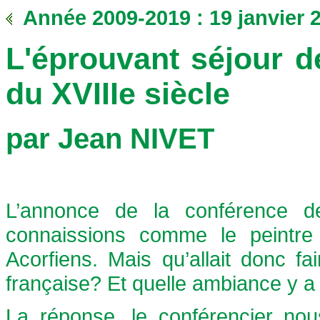
Année 2009-2019 : 19 janvier 
L'éprouvant séjour de
du XVIIIe siècle
par
Jean NIVET
L’annonce de la conférence d
connaissions comme le peintre 
Acorfiens. Mais qu’allait donc fai
française? Et quelle ambiance y a t
La réponse, le conférencier nous