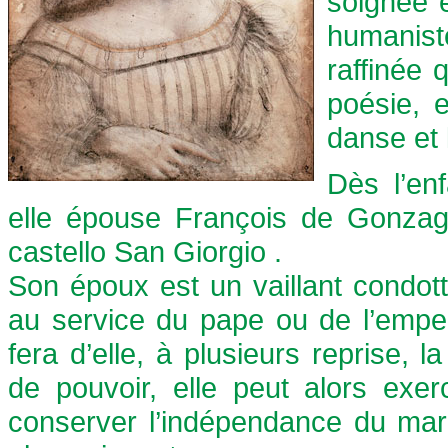
soignée e
humanist
raffinée 
poésie, e
danse et 
Dès l’en
elle épouse François de Gonzagu
castello San Giorgio .
Son époux est un vaillant condott
au service du pape ou de l’empere
fera d’elle, à plusieurs reprise,
de pouvoir, elle peut alors exer
conserver l’indépendance du marq