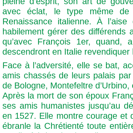
pleine d’esprit, son art de gouve
avec éclat, le type même de 
Renaissance italienne. À l’aise 
habilement gérer des différends a
qu’avec François 1er, quand, a
descendront en Italie revendiquer l
Face à l’adversité, elle se bat, a
amis chassés de leurs palais par 
de Bologne, Montefeltre d’Urbino,
Après la mort de son époux Franç
ses amis humanistes jusqu’au dé
en 1527. Elle montre courage et
ébranle la Chrétienté toute enti