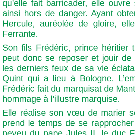
qu’elle fait barricader, elle ouvr
ainsi hors de danger. Ayant obte
Hercule, auréolée de gloire, el
Ferrante.
Son fils Frédéric, prince héritier 
peut donc se reposer et jouir de s
les derniers feux de sa vie écla
Quint qui a lieu à Bologne. L’e
Frédéric fait du marquisat de Ma
hommage à l’illustre marquise.
Elle réalise son vœu de marier s
prend le temps de se rapprocher 
neveu du pape Jules II, le duc 