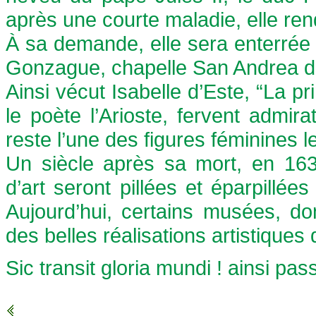
après une courte maladie, elle re
À sa demande, elle sera enterré
Gonzague, chapelle San Andrea 
Ainsi vécut Isabelle d’Este, “La
le poète l’Arioste, fervent admir
reste l’une des figures féminines
Un siècle après sa mort, en 163
d’art seront pillées et éparpillé
Aujourd’hui, certains musées, d
des belles réalisations artistique
Sic transit gloria mundi ! ainsi pa