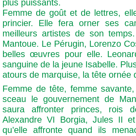
plus puissants.
Femme de goût et de lettres, ell
princier. Elle fera orner ses ca
meilleurs artistes de son temps.
Mantoue. Le Pérugin, Lorenzo Cos
belles œuvres pour elle. Leonar
sanguine de la jeune Isabelle. Plu
atours de marquise, la tête ornée 
Femme de tête, femme savante, 
sceau le gouvernement de Mantou
saura affronter princes, rois 
Alexandre VI Borgia, Jules II 
qu’elle affronte quand ils men