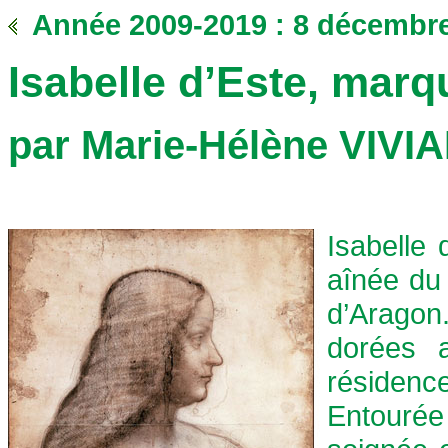
Année 2009-2019 : 8 décembr
Isabelle d’Este, mar
par Marie-Hélène VIVIA
Isabelle 
aînée du 
d’Aragon.
dorées 
résidence
Entourée