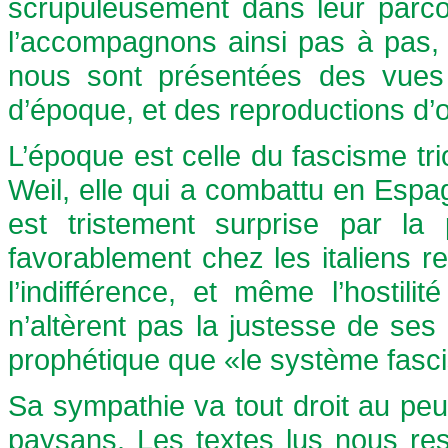
scrupuleusement dans leur parc
l’accompagnons ainsi pas à pas,
nous sont présentées des vues 
d’époque, et des reproductions d’œ
L’époque est celle du fascisme t
Weil, elle qui a combattu en Espa
est tristement surprise par la 
favorablement chez les italiens r
l’indifférence, et même l’hostil
n’altèrent pas la justesse de ses
prophétique que «le système fasci
Sa sympathie va tout droit au peup
paysans. Les textes lus nous rest