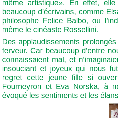
même artistique». En effet, ell
beaucoup d’écrivains, comme Elsa 
philosophe Felice Balbo, ou l’indu
même le cinéaste Rossellini.
Des applaudissements prolongés 
ferveur. Car beaucoup d’entre no
connaissaient mal, et n’imaginai
insouciant et joyeux qui nous f
regret cette jeune fille si ouv
Fourneyron et Eva Norska, à not
évoqué les sentiments et les élans