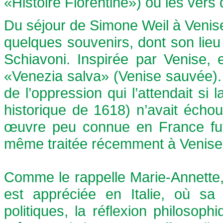
«Histoire Florentine») ou les vers
Du séjour de Simone Weil à Veni
quelques souvenirs, dont son lieu
Schiavoni. Inspirée par Venise,
«Venezia salva» (Venise sauvée). 
de l’oppression qui l’attendait si l
historique de 1618) n’avait écho
œuvre peu connue en France fut r
même traitée récemment à Venis
Comme le rappelle Marie-Annette
est appréciée en Italie, où sa 
politiques, la réflexion philosophiq