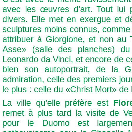
avec les œuvres d’art. Tout lui 
divers. Elle met en exergue et 
sculptures moins connus, comme «L
attribuer à Giorgione, et non au 
Asse» (salle des planches) du
Leonardo da Vinci, et encore de c
bien son autoportrait, de la G
admiration, celle des premiers jours
le plus : celle du «Christ Mort» d
La ville qu’elle préfère est
Flor
remet à plus tard la visite de V
pour le Duomo est largeme