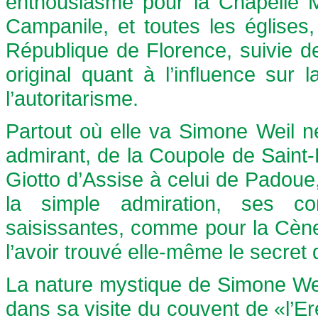
enthousiasme pour la Chapelle Mé
Campanile, et toutes les églises, q
République de Florence, suivie d
original quant à l’influence sur l
l’autoritarisme.
Partout où elle va Simone Weil 
admirant, de la Coupole de Saint-
Giotto d’Assise à celui de Padou
la simple admiration, ses com
saisissantes, comme pour la Cène
l’avoir trouvé elle-même le secret 
La nature mystique de Simone Wei
dans sa visite du couvent de «l’Er