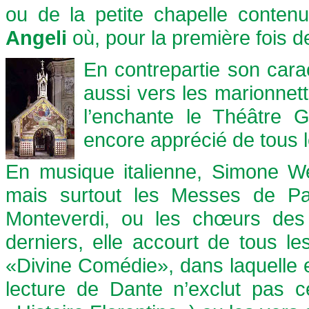
ou de la petite chapelle conten
Angeli
où, pour la première fois de
En contrepartie son caract
aussi vers les marionnet
l’enchante le Théâtre G
encore apprécié de tous l
En musique italienne, Simone Wei
mais surtout les Messes de Pal
Monteverdi, ou les chœurs des
derniers, elle accourt de tous l
«Divine Comédie», dans laquelle el
lecture de Dante n’exclut pas c