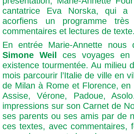
présentation, Marie-Annette Fou
cantatrice Eva Norska, qui a 
acorfiens un programme très 
commentaires et lectures de texte
En entrée Marie-Annette nous d
Simone Weil
ces voyages en I
existence tourmentée. Au milieu 
mois parcourir l’Italie de ville en 
de Milan à Rome et Florence, en
Assise, Vérone, Padoue, Asolo.
impressions sur son Carnet de No
ses parents ou ses amis par de n
ces textes, avec commentaires, fo