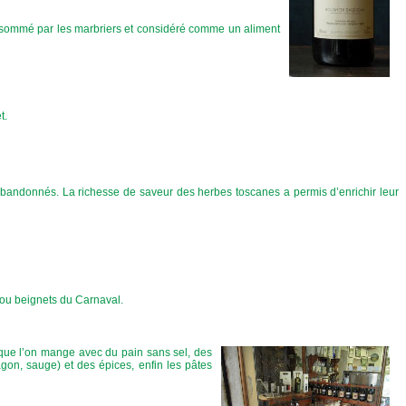
consommé par les marbriers et considéré comme un aliment
t.
bandonnés. La richesse de saveur des herbes toscanes a permis d’enrichir leur
 ou beignets du Carnaval.
, que l’on mange avec du pain sans sel, des
agon, sauge) et des épices, enfin les pâtes