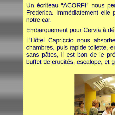
Un écriteau “ACORFI” nous per
Frederica. Immédiatement elle p
notre car.
Embarquement pour Cervia à déf
L’Hôtel Capriccio nous absor
chambres, puis rapide toilette, 
sans pâtes, il est bon de le p
buffet de crudités, escalope, et