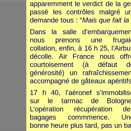
apparemment le verdict de la gen
passé les contrôles malgré u
demande tous : “
Mais que fait la
Dans la salle d’embarquemen
nous prenons une frugal
collation, enfin, à 16 h 25, l’Airb
décolle. Air France nous offr
courtoisement (à défaut d
générosité) un rafraîchissemen
accompagné de gâteaux apéritifs
17 h 40, l’aéronef s’immobilis
sur le tarmac de Bologne
L’opération récupération de
bagages commmence. Un
bonne heure plus tard, pas un b