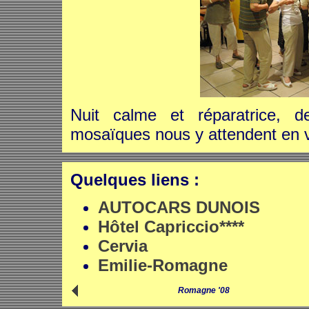
Nuit calme et réparatrice,
mosaïques nous y attendent en 
Quelques liens :
AUTOCARS DUNOIS
Hôtel Capriccio****
Cervia
Emilie-Romagne
Romagne '08