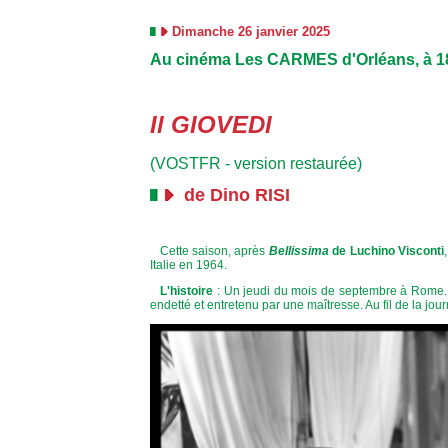
Dimanche 26 janvier 2025
Au cinéma Les CARMES d'Orléans, à 1
Il GIOVEDI
(VOSTFR - version restaurée)
de Dino RISI
Cette saison, après
Bellissima
de Luchino Visconti
Italie en 1964.
L'histoire
: Un jeudi du mois de septembre à Rome. 
endetté et entretenu par une maîtresse. Au fil de la journ