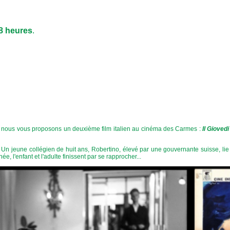
8 heures
.
, nous vous proposons un deuxième film italien au cinéma des Carmes :
Il Giovedi
Un jeune collégien de huit ans, Robertino, élevé par une gouvernante suisse, l
ée, l'enfant et l'adulte finissent par se rapprocher...