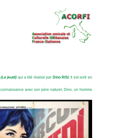
 (Le jeudi)
qui a été réalisé par
Dino RISI
. Il est sorti en
ie connaissance avec son père naturel, Dino, un homme