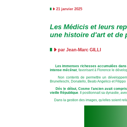
21 janvier 2025
Les Médicis et leurs re
une histoire d'art et de
par Jean-Marc GILLI
Les immenses richesses accumulées dans le
intense mécénat
, favorisant à Florence le dével
Non contents de permettre un développement de
Brunelleschi, Donatello, Beato Angelico et Filippo
Dés le début, Cosme l'ancien avait compris
vieille République
. Il positionnait sa dynastie, a
Dans la gestion des images, qu'elles soient reli