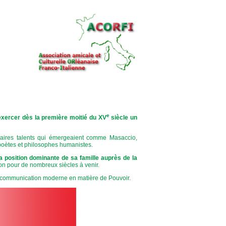
e
xercer dès la première moitié du XV
siècle un
naires talents qui émergeaient comme Masaccio,
 poètes et philosophes humanistes.
 position dominante de sa famille auprès de la
ion pour de nombreux siècles à venir.
la communication moderne en matière de Pouvoir.