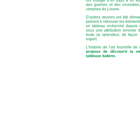
ont voyagé d’un pays à un aut
des guerres et des incendies,
cimaises du Louvre.
D’autres œuvres ont été démante
peinent à retrouver les éléments
un tableau recherché depuis 
sous une attribution erronée
toute sa splendeur, de façon 
expert.
L’histoire de l’art fourmille d
propose de découvrir la v
tableaux italiens.