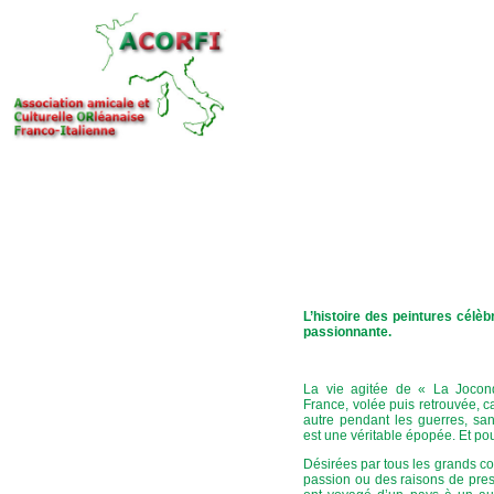
L’histoire des peintures célè
passionnante.
La vie agitée de « La Joconde 
France, volée puis retrouvée, c
autre pendant les guerres, sa
est une véritable épopée. Et pou
Désirées par tous les grands col
passion ou des raisons de pres