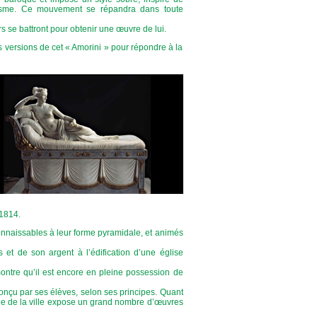
icisme. Ce mouvement se répandra dans toute
 se battront pour obtenir une œuvre de lui.
s versions de cet « Amorini » pour répondre à la
 1814.
naissables à leur forme pyramidale, et animés
et de son argent à l’édification d’une église
ontre qu’il est encore en pleine possession de
nçu par ses élèves, selon ses principes. Quant
sée de la ville expose un grand nombre d’œuvres