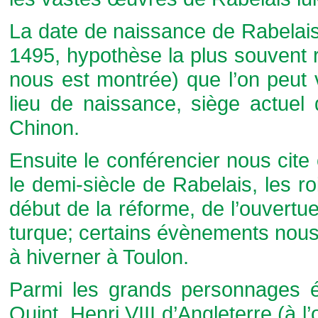
La date de naissance de Rabelais
1495, hypothèse la plus souvent 
nous est montrée) que l’on peut v
lieu de naissance, siège actuel
Chinon.
Ensuite le conférencier nous cit
le demi-siècle de Rabelais, les ro
début de la réforme, de l’ouvertu
turque; certains évènements nous 
à hiverner à Toulon.
Parmi les grands personnages é
Quint, Henri VIII d’Angleterre (à l