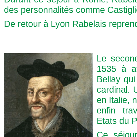
des personnalités comme Castiglion
De retour à Lyon Rabelais reprend 
Le secon
1535 à a
Bellay qui
cardinal. 
en Italie, 
enfin tr
Etats du 
Ce séjour