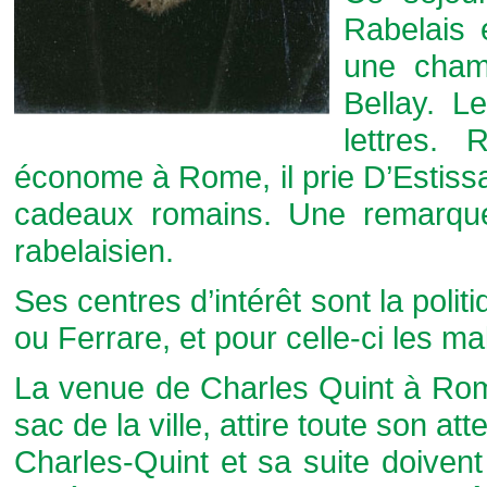
Rabelais é
une cham
Bellay. L
lettres.
économe à Rome, il prie D’Estissac
cadeaux romains. Une remarque 
rabelaisien.
Ses centres d’intérêt sont la poli
ou Ferrare, et pour celle-ci les m
La venue de Charles Quint à Rome
sac de la ville, attire toute son att
Charles-Quint et sa suite doivent 