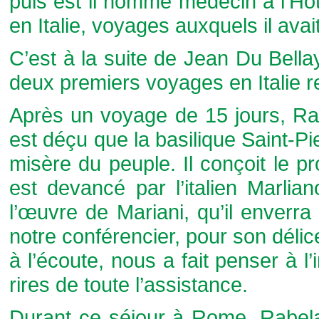
puis est il nommé médecin à l’Hô
en Italie, voyages auxquels il avai
C’est à la suite de Jean Du Bellay
deux premiers voyages en Italie r
Après un voyage de 15 jours, Ra
est déçu que la basilique Saint-Pie
misère du peuple. Il conçoit le p
est devancé par l’italien Marli
l’œuvre de Mariani, qu’il enverr
notre conférencier, pour son délic
à l’écoute, nous a fait penser à l
rires de toute l’assistance.
Durant ce séjour à Rome, Rabelai