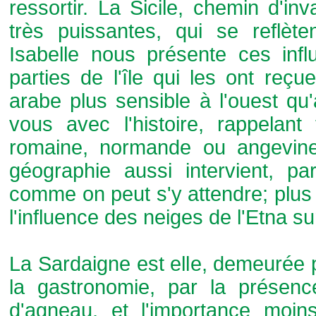
ressortir. La Sicile, chemin d'in
très puissantes, qui se reflè
Isabelle nous présente ces infl
parties de l'île qui les ont reçu
arabe plus sensible à l'ouest qu
vous avec l'histoire, rappelan
romaine, normande ou angevine,
géographie aussi intervient, p
comme on peut s'y attendre; plus 
l'influence des neiges de l'Etna s
La Sardaigne est elle, demeurée 
la gastronomie, par la présen
d'agneau, et l'importance moi