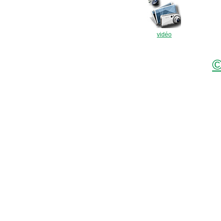
vidéo