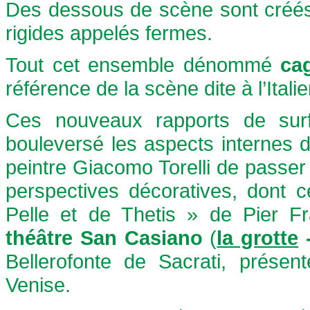
Des dessous de scène sont créés 
rigides appelés fermes.
Tout cet ensemble dénommé
ca
référence de la scène dite à l’Itali
Ces nouveaux rapports de surf
bouleversé les aspects internes de
peintre Giacomo Torelli de passer 
perspectives décoratives, dont 
Pelle et de Thetis » de Pier F
théâtre San Casiano
(
la grotte
Bellerofonte de Sacrati, prése
Venise.