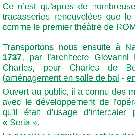
Ce n’est qu’après de nombreuses
tracasseries renouvelées que le
comme le premier théâtre de ROME, 
Transportons nous ensuite à N
1737
, par l’architecte Giovanni
Charles, pour Charles de B
(
aménagement en salle de bal
-
en
Ouvert au public, il a connu des m
avec le développement de l’opér
qu’il était d’usage d’intercale
« Seria ».