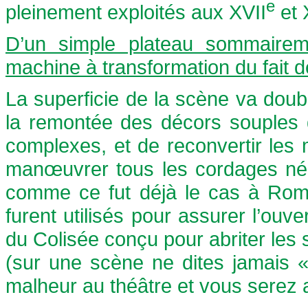
e
pleinement exploités aux XVII
et 
D’un simple plateau sommaireme
machine à transformation du fait 
La superficie de la scène va double
la remontée des décors souples d
complexes, et de reconvertir le
manœuvrer tous les cordages né
comme ce fut déjà le cas à Rome
furent utilisés pour assurer l’ouv
du Colisée conçu pour abriter les s
(sur une scène ne dites jamais «
malheur au théâtre et vous serez