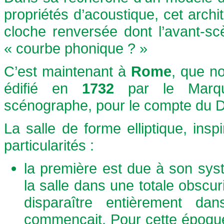
propriétés d’acoustique, cet arch
cloche renversée dont l’avant-scè
« courbe phonique ? »
C’est maintenant à
Rome
, que n
édifié en
1732
par le Marqui
scénographe, pour le compte du D
La salle de forme elliptique, ins
particularités :
la première est due à son syst
la salle dans une totale obscuri
disparaître entièrement d
commençait. Pour cette époque