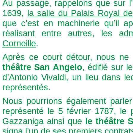
Au passage, rappelons que sur l’
1639,
la salle du Palais Royal de
que c’est en machinerie qu’il a
réalisant entre autres, les ad
Corneille
.
Après ce court détour, nous ne 
théâtre San Angelo
, édifié sur l
d’Antonio Vivaldi, un lieu dans l
représentés.
Nous pourrions également parle
représenté le 5 février 1787, l
Gazzaniga ainsi que
le théâtre
signa l’un de ses premiers contrat