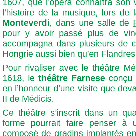
1607, que l’opéra connaîtra son 
l’histoire de la musique, lors de 
Monteverdi
, dans une salle de
pour y avoir passé plus de vi
accompagna dans plusieurs de ce
Hongrie aussi bien qu’en Flandres
Pour rivaliser avec le théâtre Mé
1618, le
théâtre Farnese
conçu p
en l’honneur d’une visite que de
II de Médicis.
Ce théâtre s’inscrit dans un qu
forme pourrait faire penser à 
composé de gradins implantés en