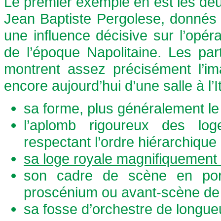
Le premier exemple en est les deu
Jean Baptiste Pergolese, donnés 
une influence décisive sur l’opéra
de l’époque Napolitaine. Les part
montrent assez précisément l’im
encore aujourd’hui d’une salle à l’I
sa forme, plus généralement le 
l’aplomb rigoureux des lo
respectant l’ordre hiérarchique 
sa loge royale magnifiquement
son cadre de scène en por
proscénium ou avant-scène de
sa fosse d’orchestre de longue