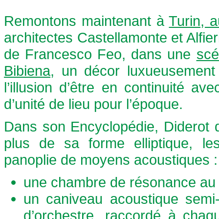
Remontons maintenant à
Turin, 
architectes Castellamonte et Alfie
de Francesco Feo, dans une
scé
Bibiena
, un décor luxueusement a
l’illusion d’être en continuité av
d’unité de lieu pour l’époque.
Dans son Encyclopédie, Diderot d
plus de sa forme elliptique, le
panoplie de moyens acoustiques :
une chambre de résonance au de
un caniveau acoustique semi-c
d’orchestre, raccordé à chaq