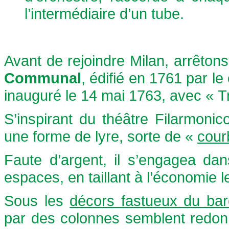
l’intermédiaire d’un tube.
Avant de rejoindre Milan, arrêt
Communal
, édifié en 1761 par le
inauguré le 14 mai 1763, avec « Tr
S’inspirant du théâtre Filarmoni
une forme de lyre, sorte de «
cour
Faute d’argent, il s’engagea da
espaces, en taillant à l’économie l
Sous les
décors fastueux du ba
par des colonnes semblent redonn