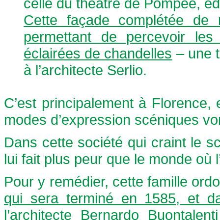
celle du théâtre de Pompée, éd
Cette façade complétée de r
permettant de percevoir les
éclairées de chandelles
– une t
à l’architecte Serlio.
C’est principalement à Florence, 
modes d’expression scéniques von
Dans cette société qui craint le s
lui fait plus peur que le monde où l
Pour y remédier, cette famille ord
qui sera terminé en 1585, et d
l’architecte Bernardo Buontalenti