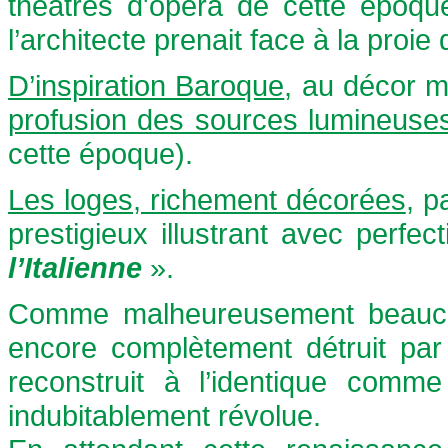
théâtres d'opéra de cette époque
l’architecte prenait face à la proi
D’inspiration Baroque
, au décor m
profusion des sources lumineuse
cette époque).
Les loges, richement décorées
, p
prestigieux illustrant avec perfec
l’Italienne
».
Comme malheureusement beaucoup
encore complètement détruit par
reconstruit à l’identique com
indubitablement révolue.