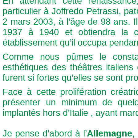
En attendant cette renaissanc
particulier à Joffredo Petrassi, pa
2 mars 2003, à l’âge de 98 ans. Il 
1937 à 1940 et obtiendra la 
établissement qu’il occupa pendant
Comme nous pûmes le constater
esthétiques des théâtres italie
furent si fortes qu’elles se sont p
Face à cette prolifération créatri
présenter un minimum de quelqu
implantés hors d’Italie , ayant marq
Je pense d’abord à l’
Allemagne
,