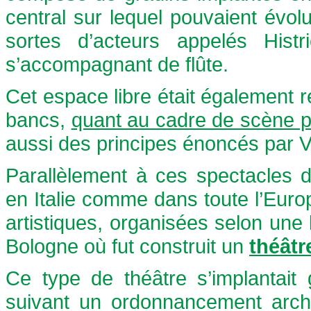
central sur lequel pouvaient évol
sortes d’acteurs appelés Hist
s’accompagnant de flûte.
Cet espace libre était également 
bancs,
quant au cadre de scène pa
aussi des principes énoncés par V
Parallèlement à ces spectacles de
en Italie comme dans toute l’Euro
artistiques, organisées selon un
Bologne où fut construit un
théâtr
Ce type de théâtre s’implantait
suivant un ordonnancement archit