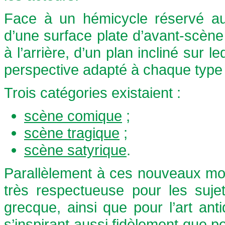
Face à un hémicycle réservé au
d’une surface plate d’avant-scèn
à l’arrière, d’un plan incliné sur 
perspective adapté à chaque type
Trois catégories existaient :
scène comique
;
scène tragique
;
scène satyrique
.
Parallèlement à ces nouveaux moye
très respectueuse pour les sujet
grecque, ainsi que pour l’art anti
s’inspirant aussi fidèlement que p