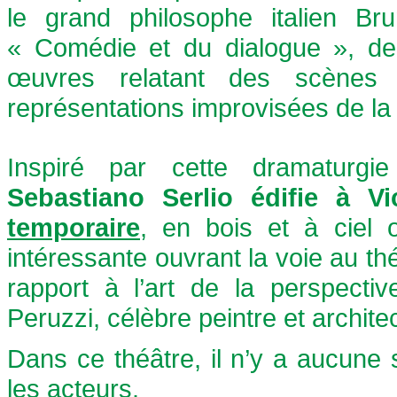
le grand philosophe italien B
« Comédie et du dialogue », de
œuvres relatant des scènes
représentations improvisées de la
Inspiré par cette dramaturgie 
Sebastiano Serlio édifie à V
temporaire
, en bois et à ciel o
intéressante ouvrant la voie au th
rapport à l’art de la perspecti
Peruzzi, célèbre peintre et architec
Dans ce théâtre, il n’y a aucune 
les acteurs.