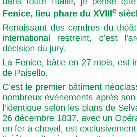
dans toute l’Italie, je pense q
e
Fenice, lieu phare du XVIII
sièc
Renaissant des cendres du théât
international restreint, c’est l
décision du jury.
La Fenice, bâtie en 27 mois, est
de Paisello.
C’est le premier bâtiment néoclas
nombreux évènements après son p
l’identique selon les plans de Sel
26 décembre 1837, avec un Opéra de
en fer à cheval, est exclusivement