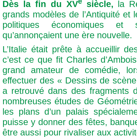
e
Dès la fin du XV
siècle,
la R
grands modèles de l’Antiquité et 
politiques économiques et sc
qu’annonçaient une ère nouvelle.
L’Italie était prête à accueillir d
c’est ce que fit Charles d’Amboi
grand amateur de comédie, lor
effectuer des « Dessins de scène 
a retrouvé dans des fragments d
nombreuses études de Géométrie 
les plans d’un palais spéciale
puisse y donner des fêtes, banque
être aussi pour rivaliser aux acti