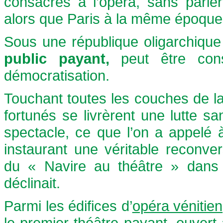
consacrés à l’opéra, sans parle
alors que Paris à la même époque,
Sous une république oligarchiq
public payant,
peut être co
démocratisation.
Touchant toutes les couches de la 
fortunés se livrèrent une lutte s
spectacle, ce que l’on a appelé
instaurant une véritable reconver
du « Navire au théâtre » dan
déclinait.
Parmi les édifices d’
opéra vénitien
le premier théâtre payant, ouvert