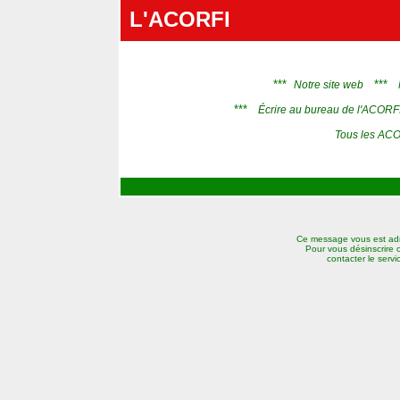
L'ACORFI
***
***
Notre site web
***
Écrire au bureau de l'ACORF
Tous les ACO
Ce message vous est adr
Pour vous désinscrire 
contacter le serv