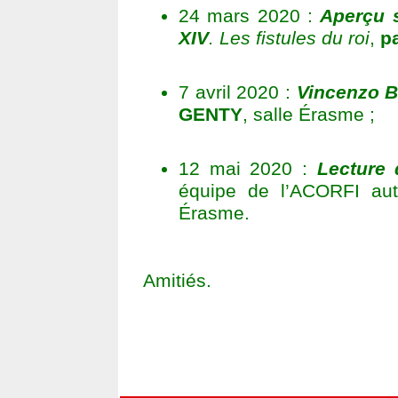
24 mars 2020 :
Aperçu 
XIV
. Les fistules du roi
,
p
7 avril 2020 :
Vincenzo Be
GENTY
, salle Érasme ;
12 mai 2020 :
Lecture 
équipe de l’ACORFI au
Érasme.
Amitiés.