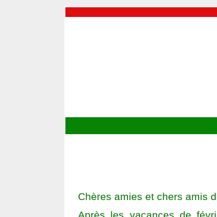
Chères amies et chers amis 
Après les vacances de févri