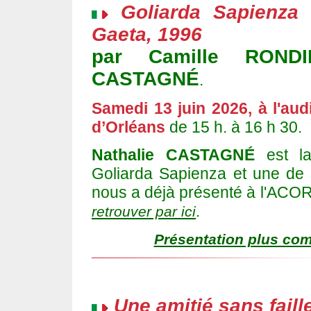
Goliarda Sapienza
Gaeta, 1996
par Camille RONDI
CASTAGNÉ
.
Samedi 13 juin 2026, à l'au
d’Orléans
de 15 h. à 16 h 30.
Nathalie CASTAGNÉ
est la
Goliarda Sapienza et une de
nous a déjà présenté à l'ACOR
.
retrouver par ici
Présentation plus comp
Une amitié sans faill