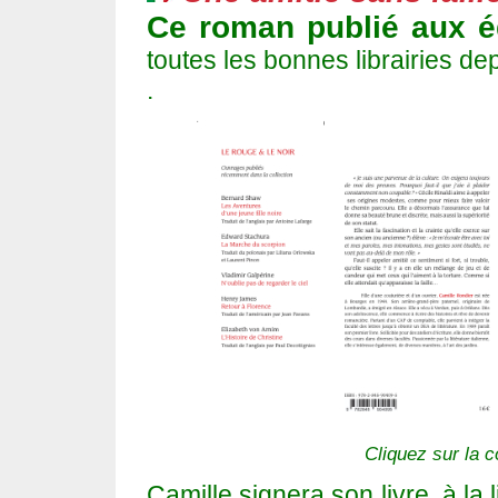
Ce roman publié aux é
toutes les bonnes librairies de
.
Cliquez sur la c
Camille signera son livre, à la l