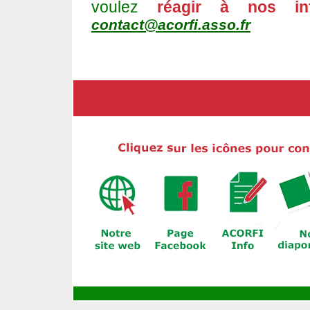
voulez
réagir à nos in
contact@acorfi.asso.fr