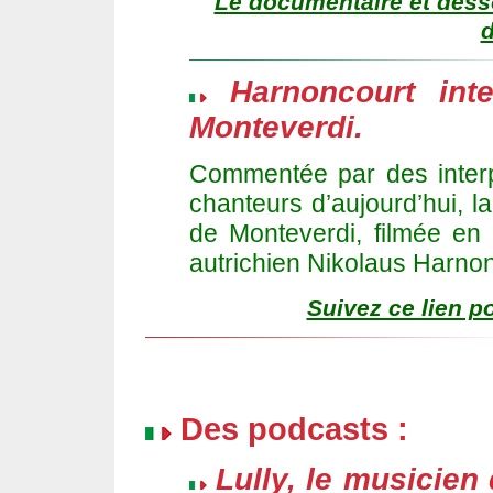
Le documentaire et desso
Harnoncourt int
Monteverdi.
Commentée par des interp
chanteurs d’aujourd’hui, l
de Monteverdi, filmée en 
autrichien Nikolaus Harnon
Suivez ce lien p
Des podcasts :
Lully, le musicien 