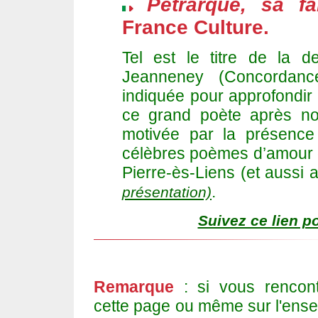
Pétrarque, sa fa
France Culture.
Tel est le titre de la 
Jeanneney (Concordanc
indiquée pour approfondi
ce grand poète après not
motivée par la présence
célèbres poèmes d’amour d
Pierre-ès-Liens (et aussi
.
présentation)
Suivez ce lien p
Remarque
: si vous rencon
cette page ou même sur l'ense