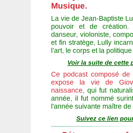
Musique.
La vie de Jean-Baptiste Lu
pouvoir et de création. 
danseur, violoniste, compos
et fin stratège, Lully inca
l’art, le corps et la politiqu
Voir la suite de cette
Ce podcast composé de 
expose la vie de Giovan
naissance
, qui fut natur
année, il fut nommé surin
l'année suivante maître de 
Suivez ce lien pou