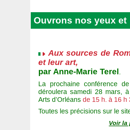
Ouvrons nos yeux et 
Aux sources de Rom
et leur art,
par Anne-Marie Terel
.
La prochaine conférence de 
déroulera samedi 28 mars, à
Arts d’Orléans
de 15 h. à 16 h 
Toutes les précisions sur le sit
Voir la