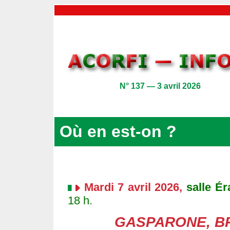
N° 137 — 3 avril 2026
Où en est-on ?
Mardi 7 avril 2026,
salle É
18 h.
GASPARONE, B