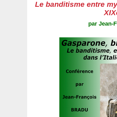
Le banditisme entre myth
XIX
par Jean-