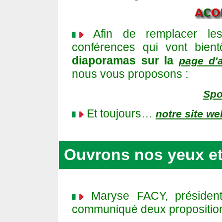
Afin de remplacer le
conférences qui vont bient
diaporamas sur la
page d'a
nous vous proposons :
Spor
Et toujours…
notre site we
Ouvrons nos yeux et
Maryse FACY, président
communiqué deux proposition