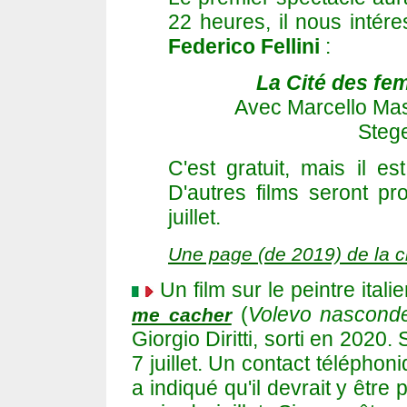
22 heures, il nous intér
Federico Fellini
:
La Cité des f
Avec Marcello Mast
Stege
C'est gratuit, mais il e
D'autres films seront pr
juillet.
Une page (de 2019) de la c
Un film sur le peintre italie
(
Volevo nasconde
me cacher
Giorgio Diritti, sorti en 2020
7 juillet. Un contact téléph
a indiqué qu'il devrait y êtr