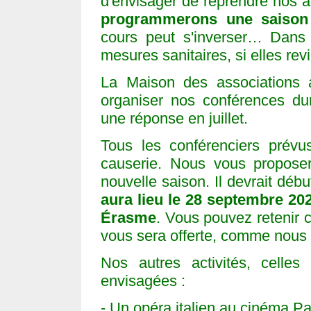
d'envisager de reprendre nos a
programmerons une saison
cours peut s'inverser… Dans
mesures sanitaires, si elles rev
La Maison des associations 
organiser nos conférences du
une réponse en juillet.
Tous les conférenciers prévu
causerie. Nous vous proposer
nouvelle saison. Il devrait déb
aura lieu le 28 septembre 202
Érasme
. Vous pouvez retenir c
vous sera offerte, comme nous 
Nos autres activités, celles
envisagées :
- Un opéra italien au cinéma Pa