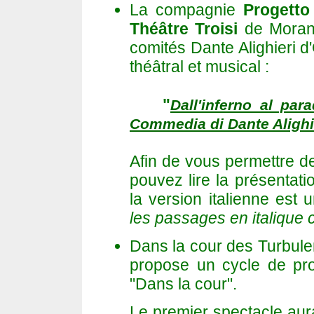
La compagnie
Progetto
Théâtre
Troisi
de Morano
comités Dante Alighieri 
théâtral et musical :
"
Dall'inferno al par
Commedia di Dante Alighi
Afin de vous permettre de
pouvez lire la présentat
la version italienne est
les passages en italique 
Dans la cour des Turbul
propose un cycle de proje
"Dans la cour".
Le premier spectacle aura 