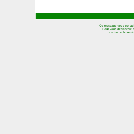
Ce message vous est adr
Pour vous désinscrire 
contacter le serv