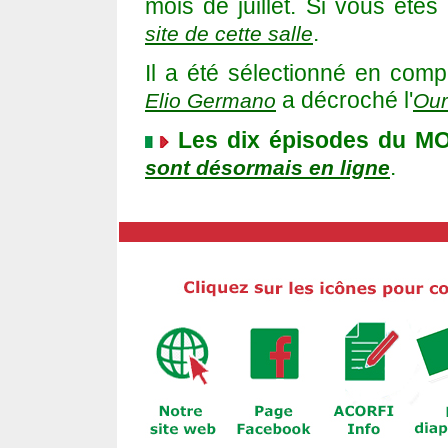
mois de juillet. Si vous ête
.
site de cette salle
Il a été sélectionné en compét
a décroché l'
Elio Germano
Our
Les dix épisodes du M
.
sont désormais en ligne